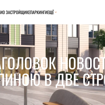
КИ
О ЗАСТРОЙЩИКЕ
ПАРКИНГИ
ЕЩЁ
УСТА 2024
АГОЛОВОК НОВОСТ
ЛИНОЮ В ДВЕ СТ