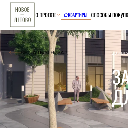
О ПРОЕКТЕ
СПОСОБЫ ПОКУП
КВАРТИРЫ
ВЕРНУТЬСЯ НАЗАД
28 АВГ
З
Д