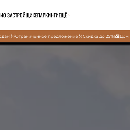
КИ
О ЗАСТРОЙЩИКЕ
ПАРКИНГИ
ЕЩЁ
енное предложение
Скидка до 25%!
Дом сдан!
Огранич