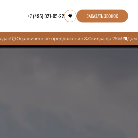
+7 (495) 021-05-22
ЗАКАЗАТЬ ЗВОНОК
енное предложение
Скидка до 25%!
Дом сдан!
Огранич