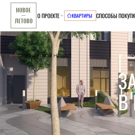
О ПРОЕКТЕ
СПОСОБЫ ПОКУП
КВАРТИРЫ
ВЕРНУТЬСЯ НАЗАД
28 АВГ
З
В