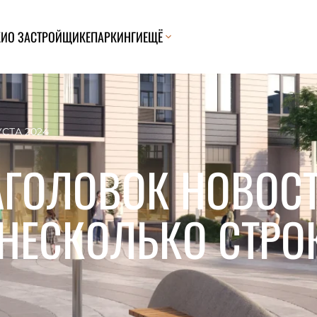
КИ
О ЗАСТРОЙЩИКЕ
ПАРКИНГИ
ЕЩЁ
УСТА 2024
АГОЛОВОК НОВОС
 НЕСКОЛЬКО СТРО