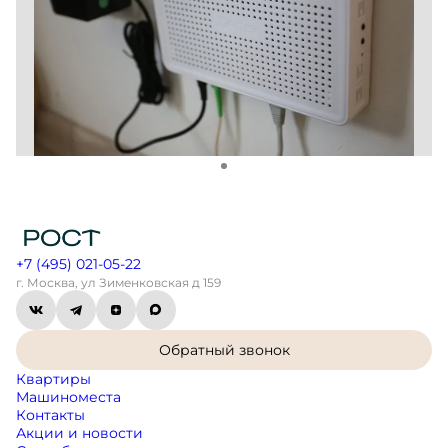
+7 (495) 021-05-22
г. Москва, ул Зименковская д 159
Обратный звонок
Квартиры
Машиноместа
Контакты
Акции и новости