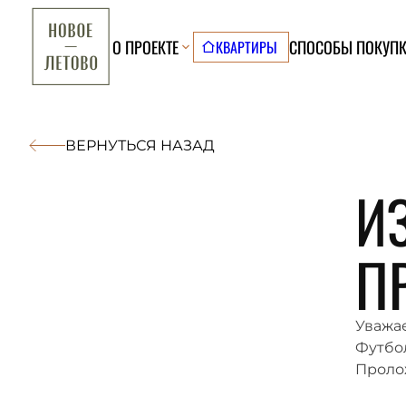
О ПРОЕКТЕ
СПОСОБЫ ПОКУП
КВАРТИРЫ
ВЕРНУТЬСЯ НАЗАД
17 МАЯ 
И
П
Уважае
Футбол
Проло