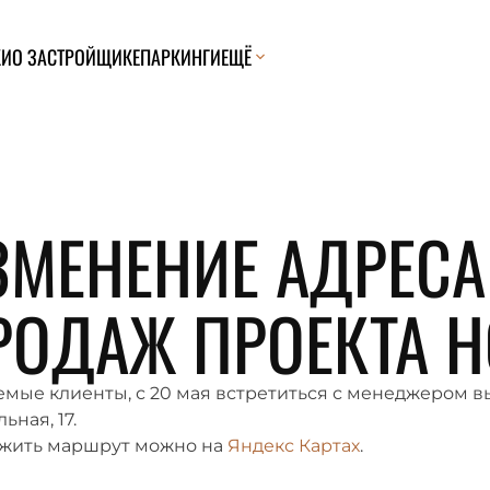
КИ
О ЗАСТРОЙЩИКЕ
ПАРКИНГИ
ЕЩЁ
2024
ЗМЕНЕНИЕ АДРЕСА
РОДАЖ ПРОЕКТА Н
мые клиенты, с 20 мая встретиться с менеджером вы 
ьная, 17.
жить маршрут можно на
Яндекс Картах
.