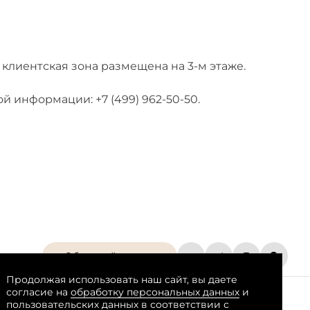
клиентская зона размещена на 3-м этаже.
й информации: +7 (499) 962-50-50.
Обратный звонок
Продолжая использовать наш сайт, вы даете
согласие на
обработку персональных данных
и
пользовательских данных в соответствии с