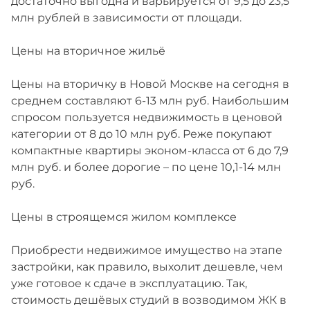
достаточно выгодна и варьируется от 9,5 до 23,5
млн рублей в зависимости от площади.
Цены на вторичное жильё
Цены на вторичку в Новой Москве на сегодня в
среднем составляют 6-13 млн руб. Наибольшим
спросом пользуется недвижимость в ценовой
категории от 8 до 10 млн руб. Реже покупают
компактные квартиры эконом-класса от 6 до 7,9
млн руб. и более дорогие – по цене 10,1-14 млн
руб.
Цены в строящемся жилом комплексе
Приобрести недвижимое имущество на этапе
застройки, как правило, выхолит дешевле, чем
уже готовое к сдаче в эксплуатацию. Так,
стоимость дешёвых студий в возводимом ЖК в