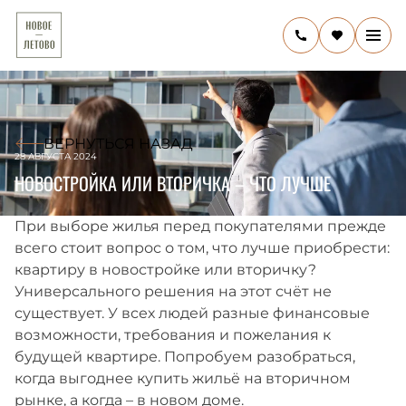
ВЕРНУТЬСЯ НАЗАД
28 АВГУСТА 2024
НОВОСТРОЙКА ИЛИ ВТОРИЧКА – ЧТО ЛУЧШЕ
При выборе жилья перед покупателями прежде
всего стоит вопрос о том, что лучше приобрести:
квартиру в новостройке или вторичку?
Универсального решения на этот счёт не
существует. У всех людей разные финансовые
возможности, требования и пожелания к
будущей квартире. Попробуем разобраться,
когда выгоднее купить жильё на вторичном
рынке, а когда – в новом доме.