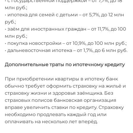
• с государственной поддержкой – от 7,7%, до 18
млн руб.;
• ипотека для семей с детьми – от 5,7%, до 12 млн
руб.;
• заём для иностранных граждан – от 11,7%, до 100
млн руб.;
• покупка новостройки – от 10,9%, до 100 млн руб.;
• дальневосточная ипотека – от 1,7%, до 6 млн руб.
Дополнительные траты по ипотечному кредиту
При приобретении квартиры в ипотеку банк
обычно требует оформить страховку на жильё и
страховку жизни и здоровья заёмщика. Без
страховых полисов банковская организация
вправе увеличить ставки по кредиту. Страховку
необходимо продлевать каждый год или
оплачивать на несколько лет вперёд.