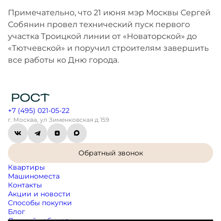
Примечательно, что 21 июня мэр Москвы Сергей
Собянин провел технический пуск первого
участка Троицкой линии от «Новаторской» до
«Тютчевской» и поручил строителям завершить
все работы ко Дню города.
+7 (495) 021-05-22
г. Москва, ул Зименковская д 159
Обратный звонок
Квартиры
Машиноместа
Контакты
Акции и новости
Способы покупки
Блог
Личный кабинет