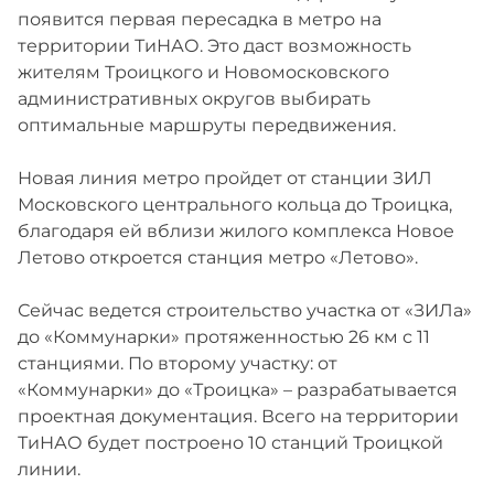
появится первая пересадка в метро на
территории ТиНАО. Это даст возможность
жителям Троицкого и Новомосковского
административных округов выбирать
оптимальные маршруты передвижения.
Новая линия метро пройдет от станции ЗИЛ
Московского центрального кольца до Троицка,
благодаря ей вблизи жилого комплекса Новое
Летово откроется станция метро «Летово».
Сейчас ведется строительство участка от «ЗИЛа»
до «Коммунарки» протяженностью 26 км с 11
станциями. По второму участку: от
«Коммунарки» до «Троицка» – разрабатывается
проектная документация. Всего на территории
ТиНАО будет построено 10 станций Троицкой
линии.