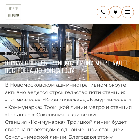
ВЕРНУТЬСЯ НАЗАД
5 ИЮЛЯ 2024
ПЕРВАЯ ОЧЕРЕДЬ ТРОИЦКОЙ ЛИНИИ МЕТРО БУДЕТ
ПОСТРОЕНА ДО КОНЦА ГОДА
В Новомосковском административном округе
активно ведется строительство пяти станций:
«Тютчевская», «Корниловская», «Бачуринская» и
«Коммунарка» Троицкой линии метро и станция
«Потапово» Сокольнической ветки.
Станция «Коммунарка» Троицкой линии будет
связана переходом с одноименной станцией
Сокольнической линии. Благодаря этому