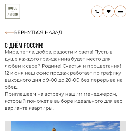
ВЕРНУТЬСЯ НАЗАД
11 ИЮНЯ 2026
С ДНЁМ РОССИИ!
Мира, тепла, добра, радости и света! Пусть в
душе каждого гражданина будет место для
любви к своей Родине! Счастья и процветания!
12 июня наш офис продаж работает по графику
выходного дня с 9-00 до 20-00 без перерыва на
обед.
Приглашаем на встречу нашим менеджером,
который поможет в выборе идеального для вас
варианта квартиры.