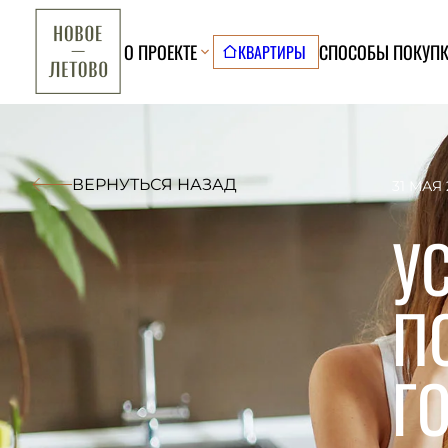
О ПРОЕКТЕ
СПОСОБЫ ПОКУП
КВАРТИРЫ
ВЕРНУТЬСЯ НАЗАД
31 МАЯ 
У
П
Г