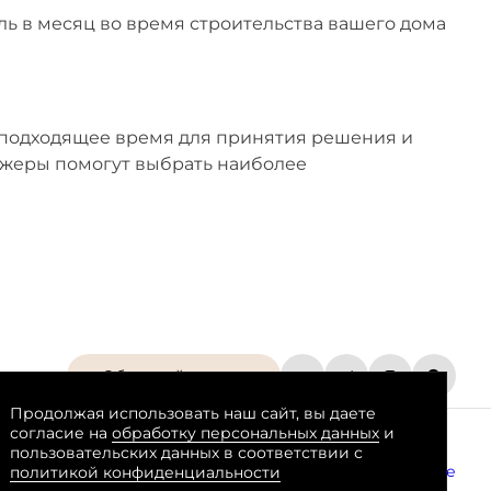
бль в месяц во время строительства вашего дома
е подходящее время для принятия решения и
жеры помогут выбрать наиболее
Обратный звонок
Продолжая использовать наш сайт, вы даете
согласие на
обработку персональных данных
и
пользовательских данных в соответствии с
тку персональных данных
Пользовательское соглашение
политикой конфиденциальности