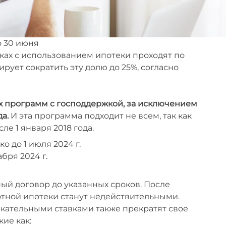
о 30 июня
ках с использованием ипотеки проходят по
рует сократить эту долю до 25%, согласно
 программ с господдержкой, за исключением
а.
И эта программа подходит не всем, так как
ле 1 января 2018 года.
о до 1 июля 2024 г.
бря 2024 г.
ый договор до указанных сроков. После
отной ипотеки станут недействительными.
кательными ставками также прекратят свое
ие как: