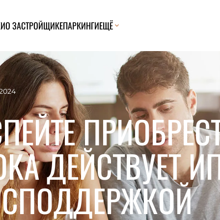
КИ
О ЗАСТРОЙЩИКЕ
ПАРКИНГИ
ЕЩЁ
2024
СПЕЙТЕ ПРИОБРЕСТ
ОКА ДЕЙСТВУЕТ ИП
ОСПОДДЕРЖКОЙ