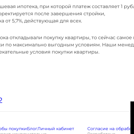
шевая ипотека, при которой платеж составляет 1 ру
рректируется после завершения стройки,
ка от 5,7%, действующая для всех.
ока откладывали покупку квартиры, то сейчас само
ки по максимально выгодным условиям. Наши менед
екательные условия покупки квартиры.
2
обы покупки
Блог
Личный кабинет
Согласие на обрабо