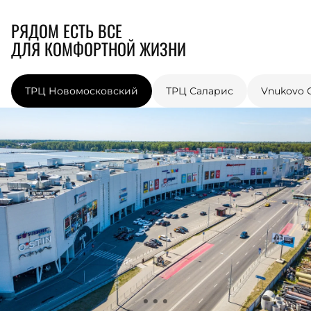
РЯДОМ ЕСТЬ ВСЕ
ДЛЯ КОМФОРТНОЙ ЖИЗНИ
ТРЦ Новомосковский
ТРЦ Саларис
Vnukovo O