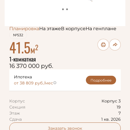
Планировка
На этаже
В корпусе
На генплане
№532
41.5
2
м
1-комнатная
16 370 000 руб.
Ипотека
Подробнее
от 38 809 руб./мес
Корпус
Корпус 3
Секция
19
Этаж
7
Сдача
1 кв. 2026
Заказать звонок