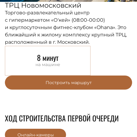
ТРЦ Новомосковский
Торгово-развлекательный центр
с гипермаркетом «О'кей» (08:00-00:00)
и круглосуточным фитнес-клубом «Ohana». Это
ближайший к жилому комплексу крупный ТРЦ,
расположенный в г. Московский.
8 минут
на машине
Построить маршрут
ХОД СТРОИТЕЛЬСТВА ПЕРВОЙ ОЧЕРЕДИ
Онлайн-камеры