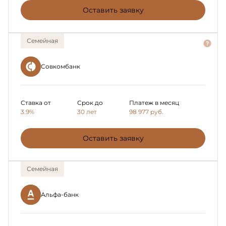
Оставить заявку
Семейная
Совкомбанк
Ставка от
Срок до
Платеж в месяц
3.9%
30 лет
98 977
руб.
Оставить заявку
Семейная
Альфа-банк