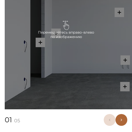
Перемещайтесь вправо-влево
по изображению
01
05