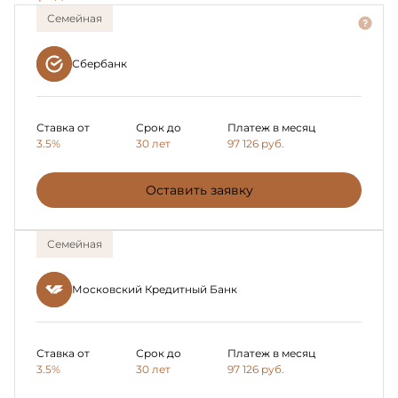
Семейная
Сбербанк
Ставка от
Срок до
Платеж в месяц
3.5%
30 лет
97 126
руб.
Оставить заявку
Семейная
Московский Кредитный Банк
Ставка от
Срок до
Платеж в месяц
3.5%
30 лет
97 126
руб.