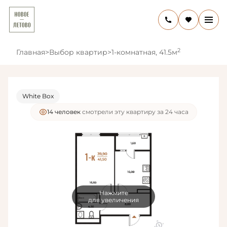
2
Главная
>
Выбор квартир
>
1-комнатная, 41.5м
White Box
14 человек
смотрели эту квартиру за 24 часа
Нажмите
для увеличения