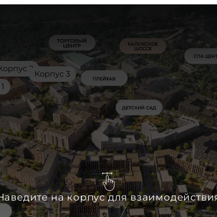
Корпус 2
Корпус 3
 1
Наведите на корпус для взаимодействи