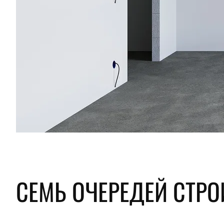
СЕМЬ ОЧЕРЕДЕЙ СТРО