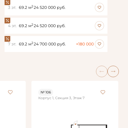
2
3 эт.
69.2 м
24 520 000 руб.
2
4 эт.
69.2 м
24 520 000 руб.
2
7 эт.
69.2 м
24 700 000 руб.
+180 000
№ 106
Корпус 1, Секция 3, Этаж 7