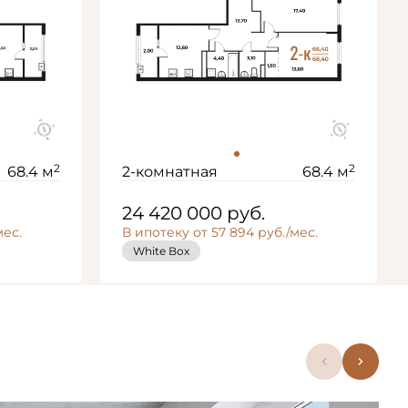
2
2
68.4 м
2-комнатная
68.4 м
24 420 000
руб.
мес.
В ипотеку от 57 894 руб./мес.
ная
Европланировка
White Box