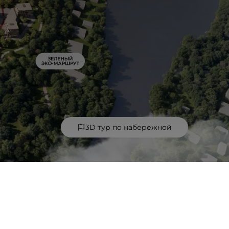
3D тур по набережной