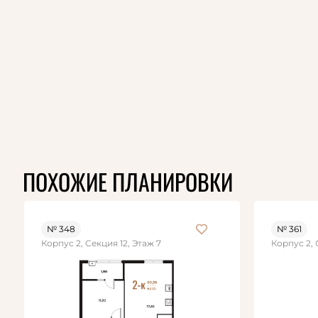
ПОХОЖИЕ ПЛАНИРОВКИ
№ 348
№ 361
Корпус 2, Секция 12, Этаж 7
Корпус 2, 