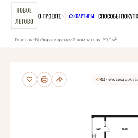
О ПРОЕКТЕ
СПОСОБЫ ПОКУП
КВАРТИРЫ
2
Главная
>
Выбор квартир
>
2-комнатная, 69.2м
24 человекa
смотр