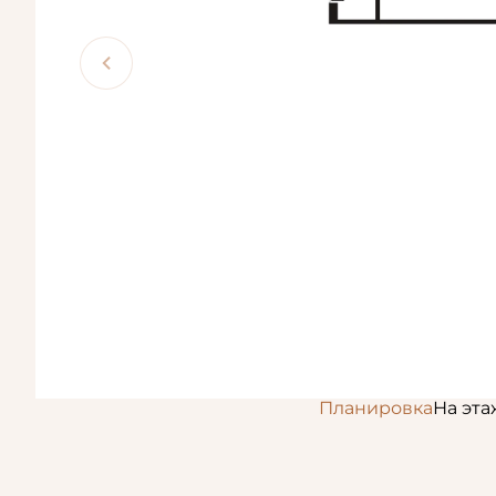
Планировка
На эта