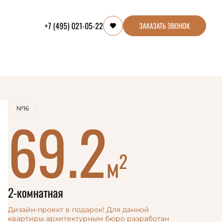
+7 (495) 021-05-22
ЗАКАЗАТЬ ЗВОНОК
№16
69.2
2
м
2-комнатная
Дизайн-проект в подарок! Для данной
квартиры архитектурным бюро разработан