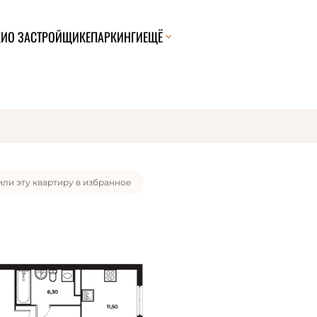
КИ
О ЗАСТРОЙЩИКЕ
ПАРКИНГИ
ЕЩЁ
ели эту квартиру за 24 часа