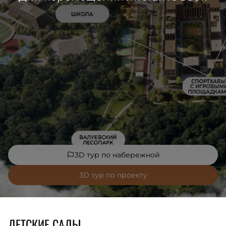
3D тур по набережной
3D тур по проекту
ДЕТСКИЕ САДЫ