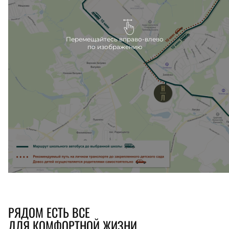
луг.
Перемещайтесь вправо-влево
по изображению
РЯДОМ ЕСТЬ ВСЕ
ДЛЯ КОМФОРТНОЙ ЖИЗНИ