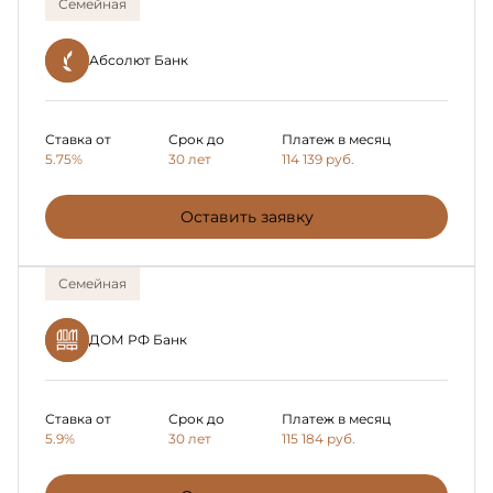
Семейная
Абсолют Банк
Ставка от
Срок до
Платеж в месяц
5.75%
30 лет
114 139
руб.
Оставить заявку
Семейная
ДОМ РФ Банк
Ставка от
Срок до
Платеж в месяц
5.9%
30 лет
115 184
руб.