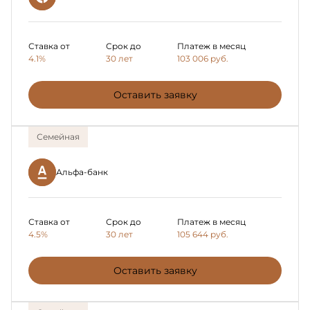
Ставка от
Срок до
Платеж в месяц
4.1%
30 лет
103 006
руб.
Оставить заявку
Семейная
Альфа-банк
Ставка от
Срок до
Платеж в месяц
4.5%
30 лет
105 644
руб.
Оставить заявку