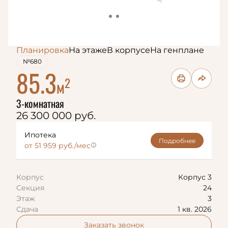
Планировка
На этаже
В корпусе
На генплане
№680
85.3
2
м
3-комнатная
26 300 000 руб.
Ипотека
Подробнее
от 51 959 руб./мес
Корпус
Корпус 3
Секция
24
Этаж
3
Сдача
1 кв. 2026
Заказать звонок