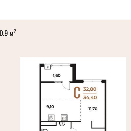
2
0.9 м