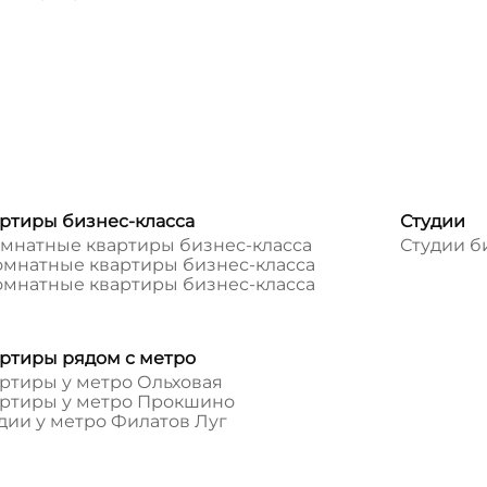
ртиры бизнес-класса
Студии
омнатные квартиры бизнес-класса
Студии б
омнатные квартиры бизнес-класса
омнатные квартиры бизнес-класса
ртиры рядом с метро
ртиры у метро Ольховая
ртиры у метро Прокшино
дии у метро Филатов Луг