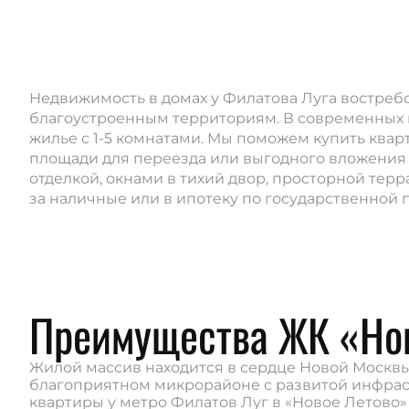
Недвижимость в домах у Филатова Луга востреб
благоустроенным территориям. В современных 
жилье с 1-5 комнатами. Мы поможем купить квар
площади для переезда или выгодного вложения
отделкой, окнами в тихий двор, просторной тер
за наличные или в ипотеку по государственной 
Преимущества ЖК «Но
Жилой массив находится в сердце Новой Москвы
благоприятном микрорайоне с развитой инфрас
квартиры у метро Филатов Луг в «Новое Летово»