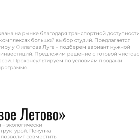
ована на рынке благодаря транспортной доступности
комплексах большой выбор студий. Предлагается
тиру у Филатова Луга – подберем вариант нужной
 инвестиций. Предложим решение с готовой чистов
расой. Проконсультируем по условиям продажи
программе.
вое Летово»
 – экологически
труктурой. Покупка
 позволит совместить