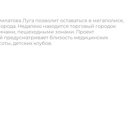
илатова Луга позволит оставаться в мегаполисе,
 города. Недалеко находится торговый городок
зинами, пешеходными зонами. Проект
й предусматривает близость медицинских
оты, детских клубов.