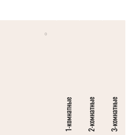
0
2-комнатные
3-комнатные
1-комнатные