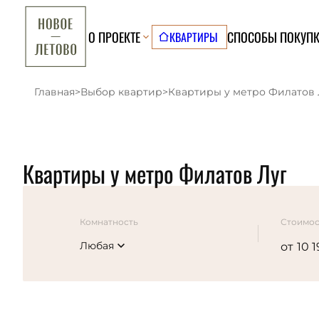
О ПРОЕКТЕ
СПОСОБЫ ПОКУП
КВАРТИРЫ
Главная
>
Выбор квартир
>
Квартиры у метро Филатов 
Квартиры у метро Филатов Луг
Комнатность
Стоимос
Любая
от