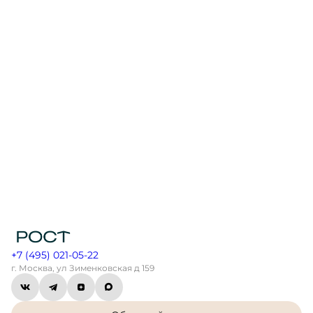
+7 (495) 021-05-22
г. Москва, ул Зименковская д 159