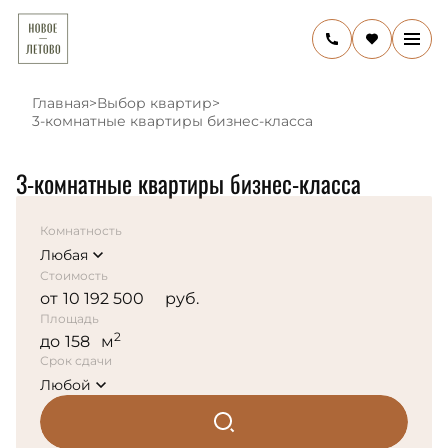
Главная
>
Выбор квартир
>
3-комнатные квартиры бизнес-класса
3-комнатные квартиры бизнес-класса
Комнатность
Любая
Стоимость
от
руб.
Площадь
2
до
м
Срок сдачи
Любой