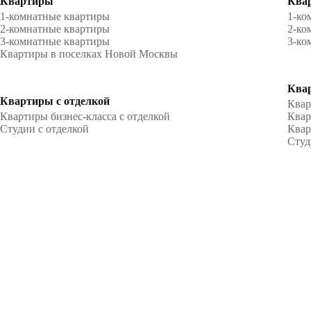
Квартиры
Квар
1-комнатные квартиры
1-ко
2-комнатные квартиры
2-ко
3-комнатные квартиры
3-ко
Квартиры в поселках Новой Москвы
Квар
Квартиры с отделкой
Квар
Квартиры бизнес-класса с отделкой
Квар
Студии с отделкой
Квар
Студ