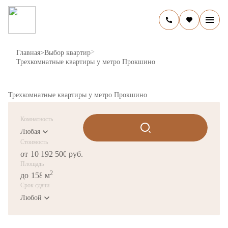
>
Главная
>
Выбор квартир
Трехкомнатные квартиры у метро Прокшино
Трехкомнатные квартиры у метро Прокшино
Комнатность
Любая
Стоимость
от
руб.
Площадь
2
до
м
Срок сдачи
Любой