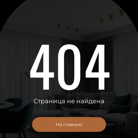
404
Страница не найдена
На главную