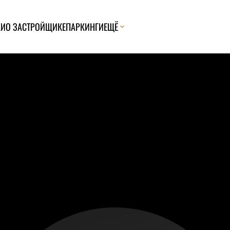
КИ
О ЗАСТРОЙЩИКЕ
ПАРКИНГИ
ЕЩЁ