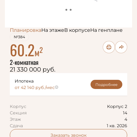
Планировка
На этаже
В корпусе
На генплане
№384
60.2
2
м
2-комнатная
21 330 000 руб.
Ипотека
Подробнее
от 42 140 руб./мес
Корпус
Корпус 2
Секция
14
Этаж
4
Сдача
1 кв. 2026
Заказать звонок