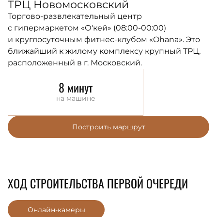
ТРЦ Новомосковский
Торгово-развлекательный центр
с гипермаркетом «О'кей» (08:00-00:00)
и круглосуточным фитнес-клубом «Ohana». Это
ближайший к жилому комплексу крупный ТРЦ,
расположенный в г. Московский.
8 минут
на машине
Построить маршрут
ХОД СТРОИТЕЛЬСТВА ПЕРВОЙ ОЧЕРЕДИ
Онлайн-камеры