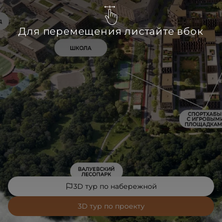
Для перемещения листайте вбок
3D тур по набережной
3D тур по проекту