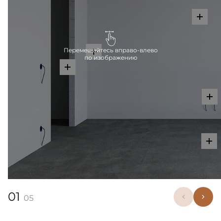
Перемещайтесь вправо-влево
по изображению
01
05