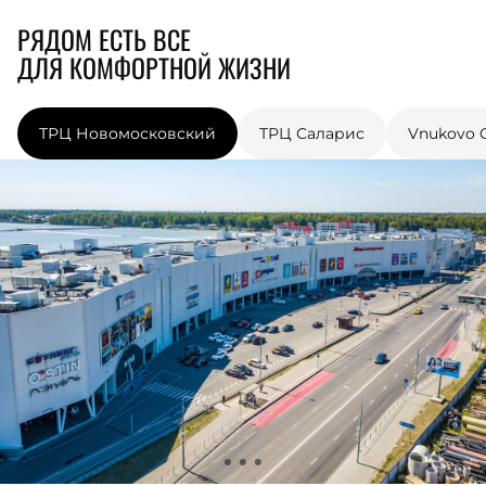
РЯДОМ ЕСТЬ ВСЕ
ДЛЯ КОМФОРТНОЙ ЖИЗНИ
ТРЦ Новомосковский
ТРЦ Саларис
Vnukovo O