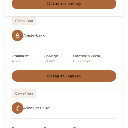
Оставить заявку
Семейная
Альфа-банк
Ставка от
Срок до
Платеж в месяц
4.5%
30 лет
85 681
руб.
Оставить заявку
Семейная
Абсолют Банк