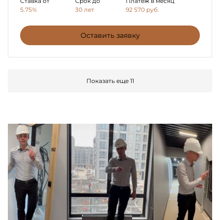
Ставка от
Срок до
Платеж в месяц
5.75%
30 лет
92 570
руб.
Оставить заявку
Показать еще 11