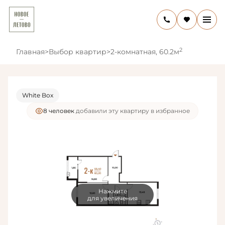
2
Главная
>
Выбор квартир
>
2-комнатная, 60.2м
White Box
8 человек
добавили эту квартиру в избранное
Нажмите
для увеличения