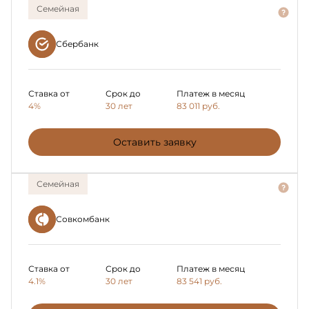
Семейная
Сбербанк
Ставка от
Срок до
Платеж в месяц
4%
30 лет
83 011
руб.
Оставить заявку
Семейная
Совкомбанк
Ставка от
Срок до
Платеж в месяц
4.1%
30 лет
83 541
руб.