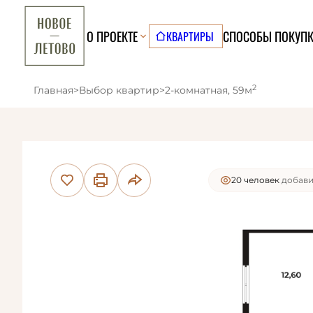
О ПРОЕКТЕ
СПОСОБЫ ПОКУП
КВАРТИРЫ
2
Главная
>
Выбор квартир
>
2-комнатная, 59м
11 человек
смотре