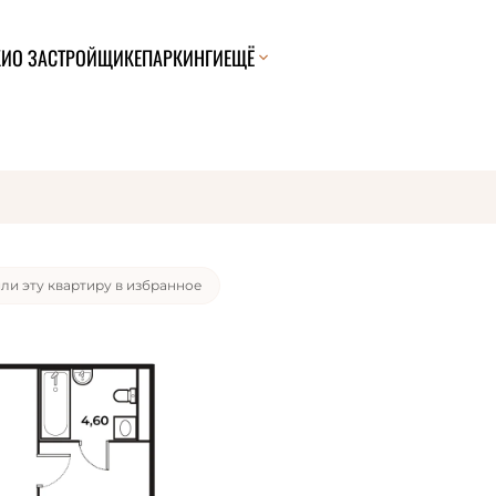
КИ
О ЗАСТРОЙЩИКЕ
ПАРКИНГИ
ЕЩЁ
ли эту квартиру за 24 часа