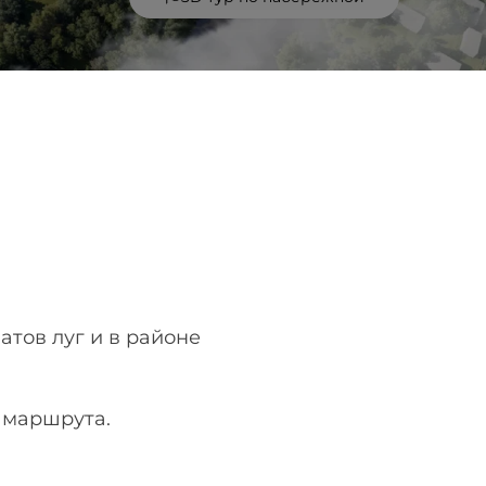
тов луг и в районе
о маршрута.