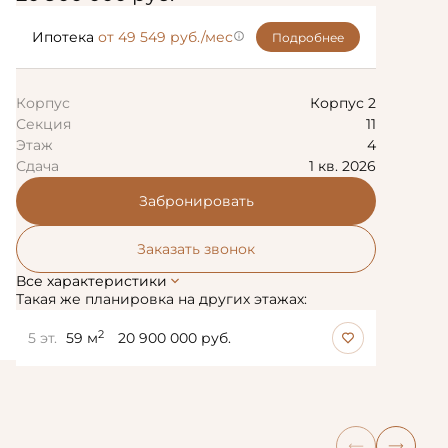
Ипотека
от 49 549 руб./мес
Подробнее
Корпус
Корпус 2
Секция
11
Этаж
4
Сдача
1 кв. 2026
Забронировать
Заказать звонок
Все характеристики
Такая же планировка на других этажах:
2
5 эт.
59 м
20 900 000 руб.