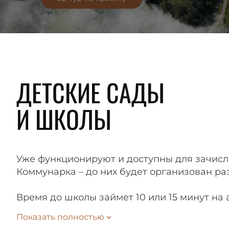
ДЕТСКИЕ САДЫ
И ШКОЛЫ
Уже функционируют и доступны для зачисле
Коммунарка – до них будет организован ра
Время до школы займет 10 или 15 минут на
Подать заявление на зачисление ребенка в
Показать полностью