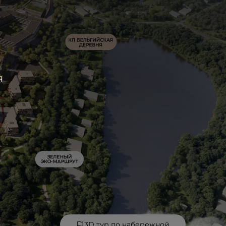
я
3D тур по набережной