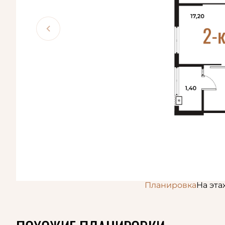
Планировка
На эта