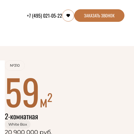
+7 (495) 021-05-22
ЗАКАЗАТЬ ЗВОНОК
№310
59
2
м
2-комнатная
White Box
20 900 000 руб.