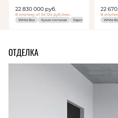
22 830 000
руб.
22 67
В ипотеку от 54 124 руб./мес.
В ипотеку
White Box
Кухня-гостиная
Европланировка
White B
White
ОТДЕЛКА