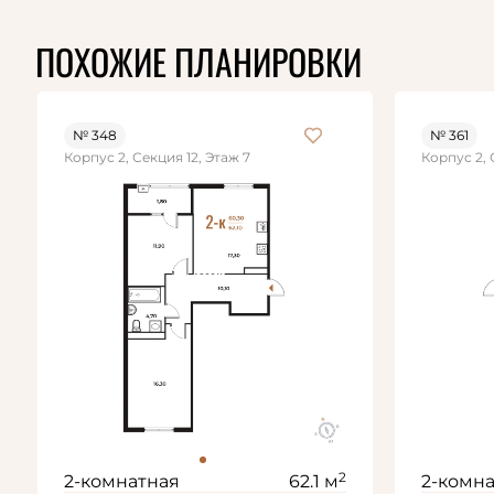
ПОХОЖИЕ ПЛАНИРОВКИ
№ 348
№ 361
Корпус 2, Секция 12, Этаж 7
Корпус 2, 
2
2-комнатная
62.1 м
2-комн