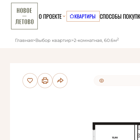
О ПРОЕКТЕ
СПОСОБЫ ПОКУП
КВАРТИРЫ
2
Главная
>
Выбор квартир
>
2-комнатная, 60.6м
10 человек
смотр