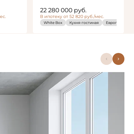
22 280 000
руб.
ес.
В ипотеку от 52 820 руб./мес.
ная
Европланировка
White Box
Кухня-гостиная
Европланиров