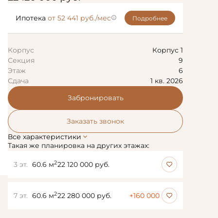
Ипотека
от 52 441 руб./мес
Подробнее
Корпус
Корпус 1
Секция
9
Этаж
6
Сдача
1 кв. 2026
Забронировать
Заказать звонок
Все характеристики
Такая же планировка на других этажах:
2
3 эт.
60.6 м
22 120 000 руб.
2
7 эт.
60.6 м
22 280 000 руб.
+160 000