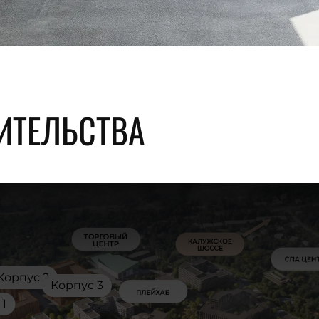
ИТЕЛЬСТВА
Корпус 2
Корпус 3
 1