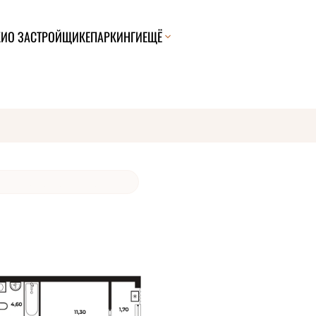
КИ
О ЗАСТРОЙЩИКЕ
ПАРКИНГИ
ЕЩЁ
ели эту квартиру за 24 часа