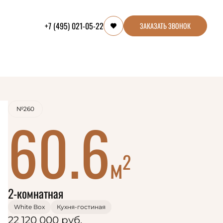
+7 (495) 021-05-22
ЗАКАЗАТЬ ЗВОНОК
№260
60.6
2
м
2-комнатная
White Box
Кухня-гостиная
22 120 000 руб.