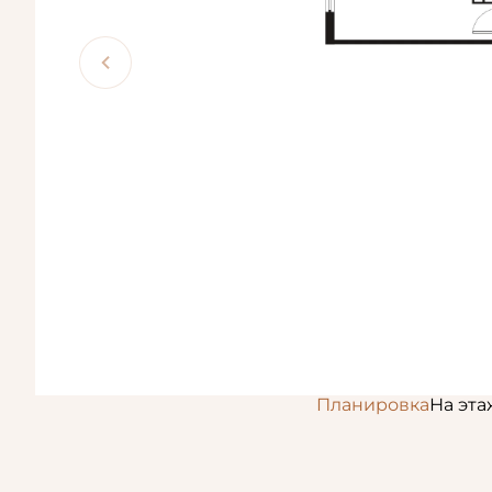
Планировка
На эта