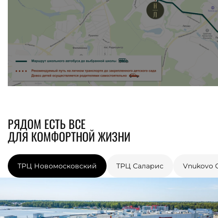
РЯДОМ ЕСТЬ ВСЕ
ДЛЯ КОМФОРТНОЙ ЖИЗНИ
ТРЦ Новомосковский
ТРЦ Саларис
Vnukovo O