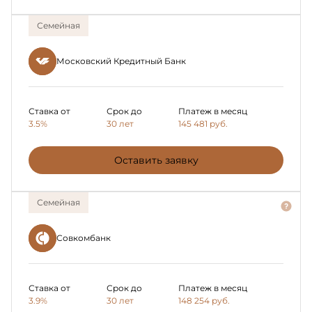
Семейная
Московский Кредитный Банк
Ставка от
Срок до
Платеж в месяц
3.5%
30 лет
145 481
руб.
Оставить заявку
Семейная
Совкомбанк
Ставка от
Срок до
Платеж в месяц
3.9%
30 лет
148 254
руб.