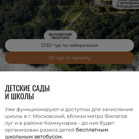
3D тур по набережной
3D тур по проекту
ДЕТСКИЕ САДЫ
И ШКОЛЫ
Уже функционируют и доступны для зачисления
школы в г. Московский, вблизи метро Филатов
луг и в районе Коммунарка – до них будет
организован развоз детей
бесплатным
школьным автобусом.