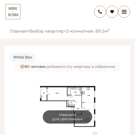
2
Главная
>
Выбор квартир
>
2-комнатная, 69.2м
White Box
80 человек
добавили эту квартиру в избранное
Нажмите
для увеличения