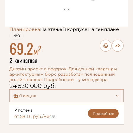
Планировка
На этаже
В корпусе
На генплане
№8
69.2
2
м
2-комнатная
Дизайн-проект в подарок! Для данной квартиры
архитектурным бюро разработан полноценный
Для данной квартиры
дизайн-проект. Подробности – у менеджера.
архитектурным бюро
разработан
24 520 000 руб.
полноценный дизайн-
проект. Подробности –
+1 акция
у менеджера.
Дизайн-проект в подарок!
Ипотека
Подробнее
от 58 131 руб./мес