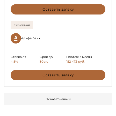
Оставить заявку
Семейная
Альфа-банк
Ставка от
Срок до
Платеж в месяц
4.5%
30 лет
152 473
руб.
Оставить заявку
Показать еще 9