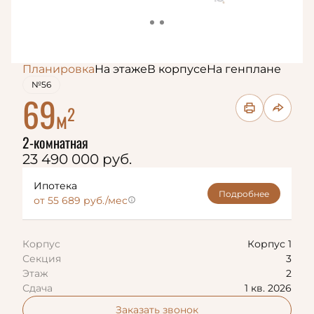
Планировка
На этаже
В корпусе
На генплане
№56
69
2
м
2-комнатная
23 490 000 руб.
Ипотека
Подробнее
от 55 689 руб./мес
Корпус
Корпус 1
Секция
3
Этаж
2
Сдача
1 кв. 2026
Заказать звонок