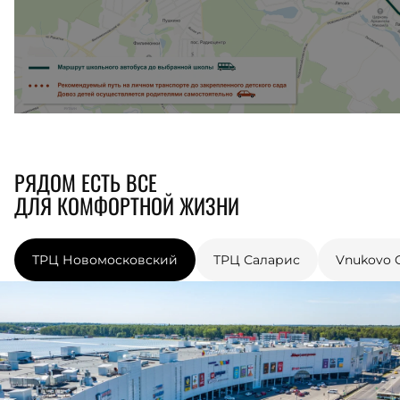
РЯДОМ ЕСТЬ ВСЕ
ДЛЯ КОМФОРТНОЙ ЖИЗНИ
ТРЦ Новомосковский
ТРЦ Саларис
Vnukovo O