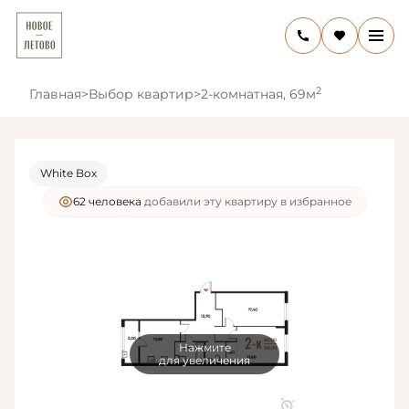
2
Главная
>
Выбор квартир
>
2-комнатная, 69м
White Box
62 человекa
добавили эту квартиру в избранное
Нажмите
для увеличения