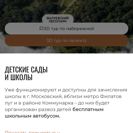
3D тур по набережной
3D тур по проекту
ДЕТСКИЕ САДЫ
И ШКОЛЫ
Уже функционируют и доступны для зачисления
школы в г. Московский, вблизи метро Филатов
луг и в районе Коммунарка – до них будет
организован развоз детей
бесплатным
школьным автобусом.
Время до школы займет 10 или 15 минут
Показать полностью