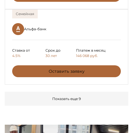
Семейная
Альфа-банк
Ставка от
Срок до
Платеж в месяц
4.5%
30 лет
146 068
руб.
Оставить заявку
Показать еще 9