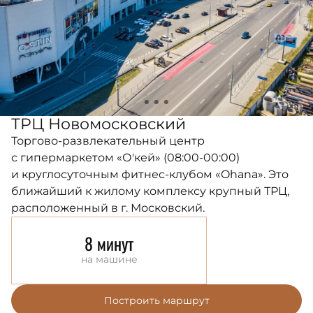
ТРЦ Новомосковский
Торгово-развлекательный центр
с гипермаркетом «О'кей» (08:00-00:00)
и круглосуточным фитнес-клубом «Ohana». Это
ближайший к жилому комплексу крупный ТРЦ,
расположенный в г. Московский.
8 минут
на машине
Построить маршрут