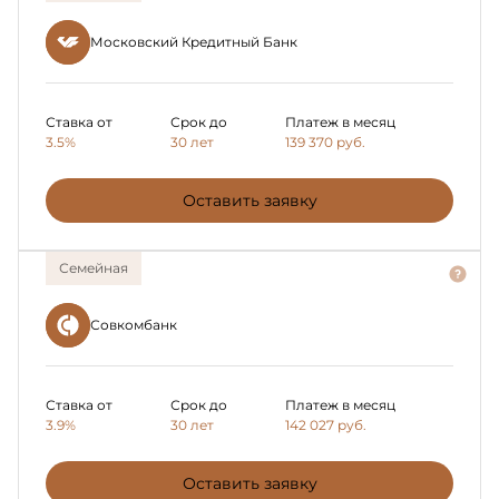
Московский Кредитный Банк
Ставка от
Срок до
Платеж в месяц
3.5%
30 лет
139 370
руб.
Оставить заявку
Семейная
Совкомбанк
Ставка от
Срок до
Платеж в месяц
3.9%
30 лет
142 027
руб.
Оставить заявку