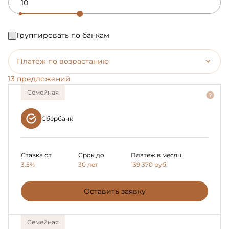
Группировать по банкам
Платёж по возрастанию
13 предложений
Семейная
Сбербанк
Ставка от
Срок до
Платеж в месяц
3.5%
30 лет
139 370
руб.
Оставить заявку
Семейная