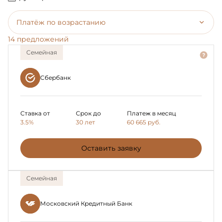
Платёж по возрастанию
14 предложений
Семейная
Сбербанк
Ставка от
Срок до
Платеж в месяц
3.5%
30 лет
60 665
руб.
Оставить заявку
Семейная
Московский Кредитный Банк