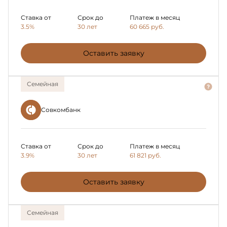
Ставка от
Срок до
Платеж в месяц
3.5%
30 лет
60 665
руб.
Оставить заявку
Семейная
Совкомбанк
Ставка от
Срок до
Платеж в месяц
3.9%
30 лет
61 821
руб.
Оставить заявку
Семейная