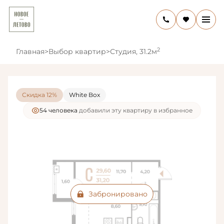
2
Главная
>
Выбор квартир
>
Студия, 31.2м
Скидка 12%
White Box
54 человекa
добавили эту квартиру в избранное
Забронировано