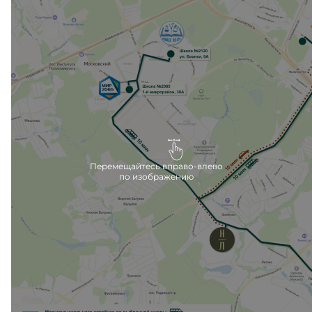
Внутри жилого комплекса также запланированы
школа и детский сад, которые откроются сразу
после сдачи второй очереди.
Ближайшие детские сады расположены в 10
минутах езды на машине, вблизи метро Филатов
луг.
Перемещайтесь вправо-влево
по изображению