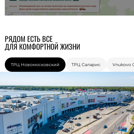
РЯДОМ ЕСТЬ ВСЕ
ДЛЯ КОМФОРТНОЙ ЖИЗНИ
ТРЦ Новомосковский
ТРЦ Саларис
Vnukovo O