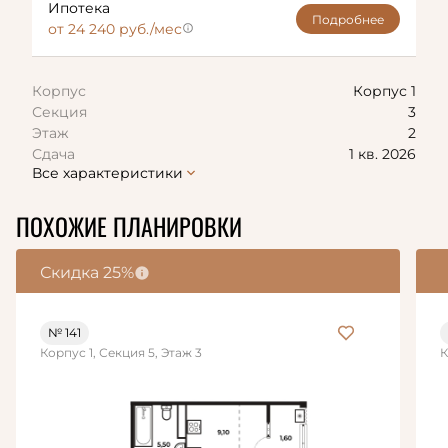
Ипотека
Подробнее
от 24 240 руб./мес
Корпус
Корпус 1
Секция
3
Этаж
2
Сдача
1 кв. 2026
Все характеристики
ПОХОЖИЕ ПЛАНИРОВКИ
Скидка 25%
№ 141
Корпус 1, Секция 5, Этаж 3
К