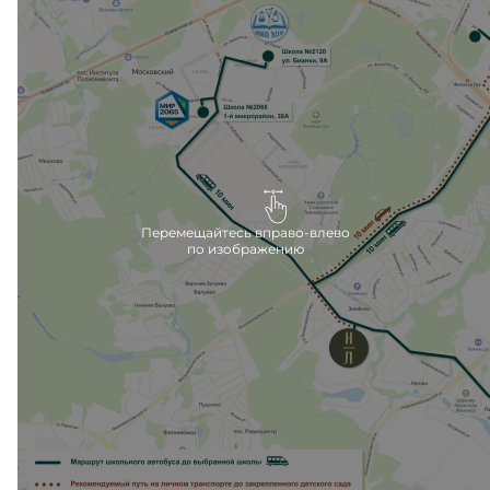
Внутри жилого комплекса также запланированы
школа и детский сад, которые откроются сразу
после сдачи второй очереди.
Ближайшие детские сады расположены в 10
минутах езды на машине, вблизи метро Филатов
луг.
Перемещайтесь вправо-влево
по изображению