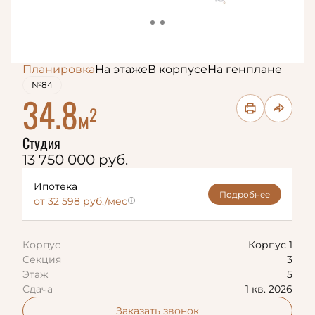
Планировка
На этаже
В корпусе
На генплане
№84
34.8
2
м
Студия
13 750 000 руб.
Ипотека
Подробнее
от 32 598 руб./мес
Корпус
Корпус 1
Секция
3
Этаж
5
Сдача
1 кв. 2026
Заказать звонок