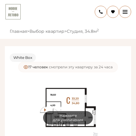
2
Главная
>
Выбор квартир
>
Студия, 34.8м
White Box
17 человек
смотрели эту квартиру за 24 часа
Нажмите
для увеличения