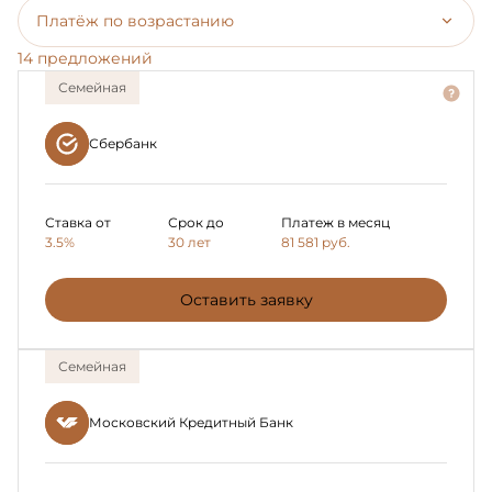
Платёж по возрастанию
14 предложений
Семейная
Сбербанк
Ставка от
Срок до
Платеж в месяц
3.5%
30 лет
81 581
руб.
Оставить заявку
Семейная
Московский Кредитный Банк