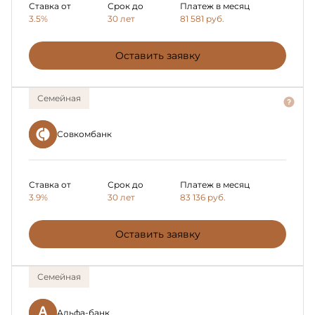
Ставка от
Срок до
Платеж в месяц
3.5%
30 лет
81 581
руб.
Оставить заявку
Семейная
Совкомбанк
Ставка от
Срок до
Платеж в месяц
3.9%
30 лет
83 136
руб.
Оставить заявку
Семейная
Альфа-банк