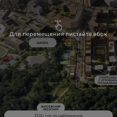
Для перемещения листайте вбок
3D тур по набережной