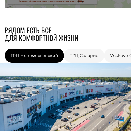
РЯДОМ ЕСТЬ ВСЕ
ДЛЯ КОМФОРТНОЙ ЖИЗНИ
ТРЦ Новомосковский
ТРЦ Саларис
Vnukovo O