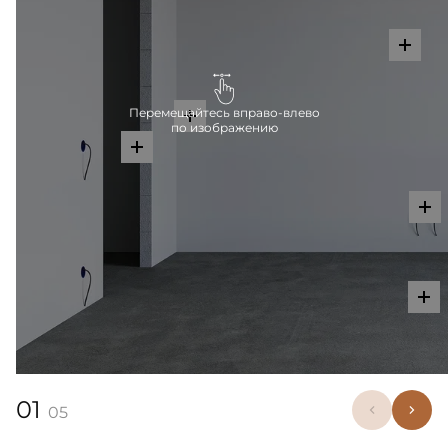
Перемещайтесь вправо-влево
по изображению
01
05