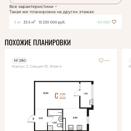
Все характеристики
Такая же планировка на других этажах:
2
5 эт.
33.5 м
13 230 000 руб.
-50 000
ПОХОЖИЕ ПЛАНИРОВКИ
№ 280
Корпус 2, Секция 10, Этаж 4
К