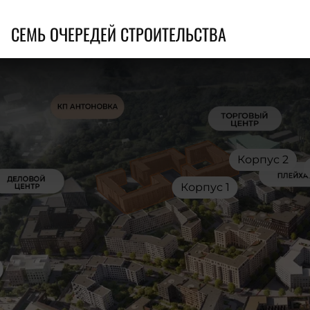
СЕМЬ ОЧЕРЕДЕЙ СТРОИТЕЛЬСТВА
Корпус 2
Корпус 1