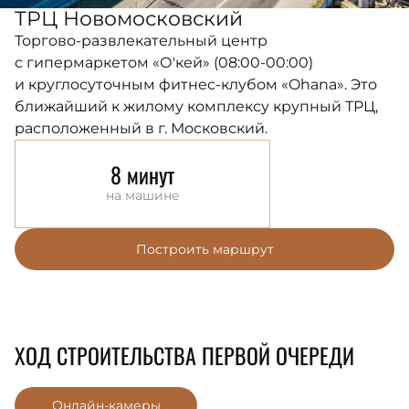
ТРЦ Новомосковский
Торгово-развлекательный центр
с гипермаркетом «О'кей» (08:00-00:00)
и круглосуточным фитнес-клубом «Ohana». Это
ближайший к жилому комплексу крупный ТРЦ,
расположенный в г. Московский.
8 минут
на машине
Построить маршрут
ХОД СТРОИТЕЛЬСТВА ПЕРВОЙ ОЧЕРЕДИ
Онлайн-камеры