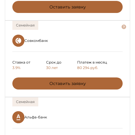
Оставить заявку
Семейная
Совкомбанк
Ставка от
Срок до
Платеж в месяц
3.9%
30 лет
80 294
руб.
Оставить заявку
Семейная
Альфа-банк