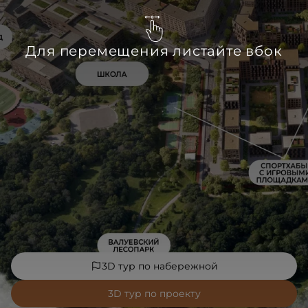
Для перемещения листайте вбок
3D тур по набережной
3D тур по проекту