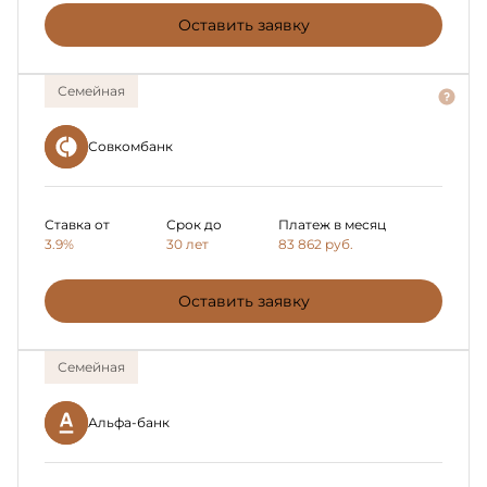
Оставить заявку
Семейная
Совкомбанк
Ставка от
Срок до
Платеж в месяц
3.9%
30 лет
83 862
руб.
Оставить заявку
Семейная
Альфа-банк