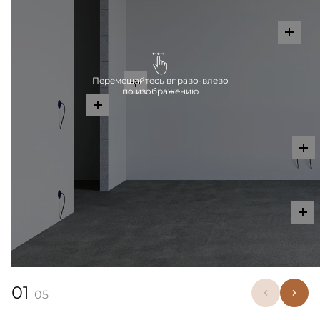
Перемещайтесь вправо-влево
по изображению
01
05