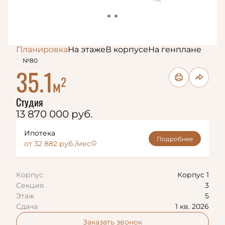
Планировка
На этаже
В корпусе
На генплане
№80
35.1
2
м
Студия
13 870 000 руб.
Ипотека
Подробнее
от 32 882 руб./мес
Корпус
Корпус 1
Секция
3
Этаж
5
Сдача
1 кв. 2026
Заказать звонок