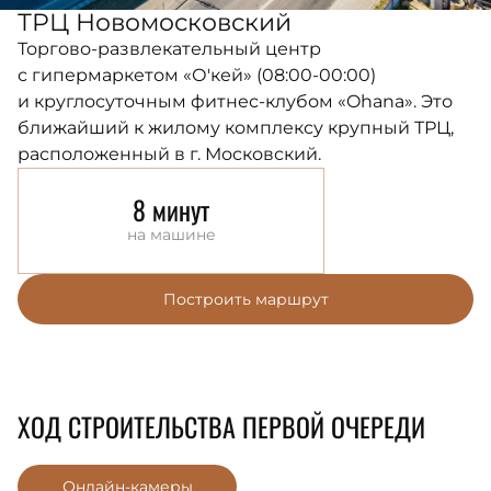
ТРЦ Новомосковский
Торгово-развлекательный центр
с гипермаркетом «О'кей» (08:00-00:00)
и круглосуточным фитнес-клубом «Ohana». Это
ближайший к жилому комплексу крупный ТРЦ,
расположенный в г. Московский.
8 минут
на машине
Построить маршрут
ХОД СТРОИТЕЛЬСТВА ПЕРВОЙ ОЧЕРЕДИ
Онлайн-камеры