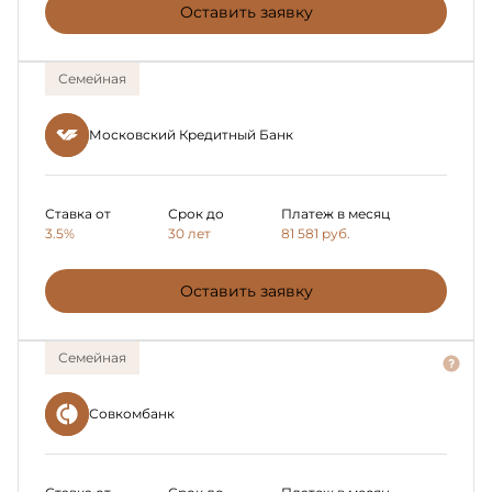
Оставить заявку
Семейная
Московский Кредитный Банк
Ставка от
Срок до
Платеж в месяц
3.5%
30 лет
81 581
руб.
Оставить заявку
Семейная
Совкомбанк