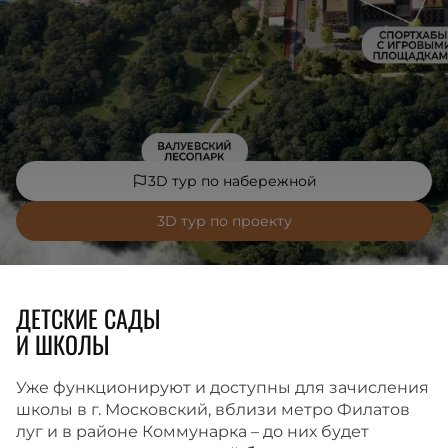
3D тур по набережной
3D тур по проекту
ДЕТСКИЕ САДЫ
И ШКОЛЫ
Уже функционируют и доступны для зачисления
школы в г. Московский, вблизи метро Филатов
луг и в районе Коммунарка – до них будет