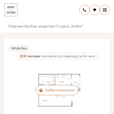
2
Главная
>
Выбор квартир
>
Студия, 34.8м
White Box
10 человек
смотрели эту квартиру за 24 часа
Забронировано