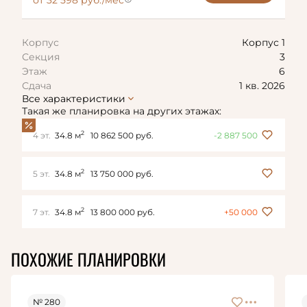
от 32 598 руб./мес
Корпус
Корпус 1
Секция
3
Этаж
6
Сдача
1 кв. 2026
Все характеристики
Такая же планировка на других этажах:
2
4 эт.
34.8 м
10 862 500 руб.
-2 887 500
2
5 эт.
34.8 м
13 750 000 руб.
2
7 эт.
34.8 м
13 800 000 руб.
+50 000
ПОХОЖИЕ ПЛАНИРОВКИ
№ 280