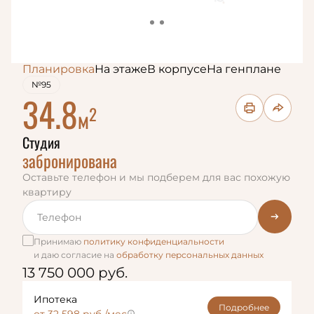
Планировка
На этаже
В корпусе
На генплане
№95
34.8
2
м
Студия
забронирована
Оставьте телефон и мы подберем для вас похожую
квартиру
Принимаю
политику конфиденциальности
и даю согласие на
обработку персональных данных
13 750 000 руб.
Ипотека
Подробнее