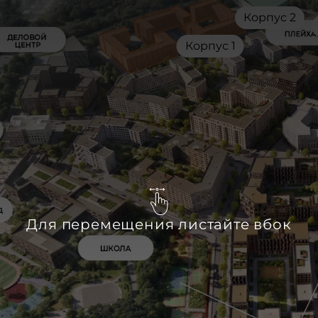
Корпус 2
Корпус 1
Для перемещения листайте вбок