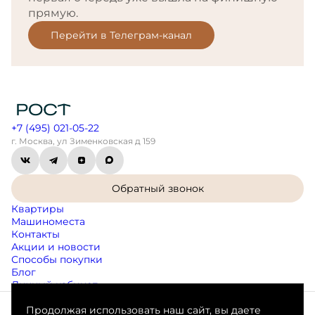
прямую.
Перейти в Телеграм-канал
+7 (495) 021-05-22
г. Москва, ул Зименковская д 159
Обратный звонок
Квартиры
Машиноместа
Контакты
Акции и новости
Способы покупки
Блог
Личный кабинет
Продолжая использовать наш сайт, вы даете