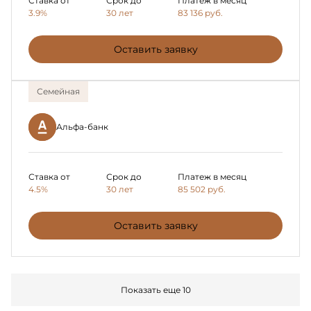
Ставка от
Срок до
Платеж в месяц
3.9%
30 лет
83 136
руб.
Оставить заявку
Семейная
Альфа-банк
Ставка от
Срок до
Платеж в месяц
4.5%
30 лет
85 502
руб.
Оставить заявку
Показать еще 10