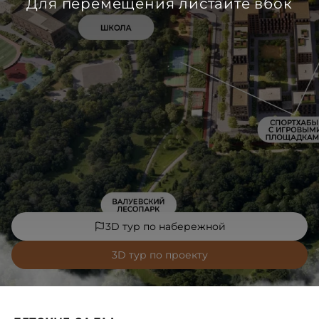
Для перемещения листайте вбок
3D тур по набережной
3D тур по проекту