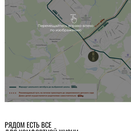
минутах езды на машине, вблизи метро Филатов
луг.
Перемещайтесь вправо-влево
по изображению
РЯДОМ ЕСТЬ ВСЕ