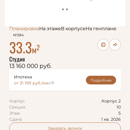
Планировка
На этаже
В корпусе
На генплане
№284
33.3
2
м
Студия
13 160 000 руб.
Ипотека
Подробнее
от 31 199 руб./мес
Корпус
Корпус 2
Секция
10
Этаж
5
Сдача
1 кв. 2026
Заказать звонок